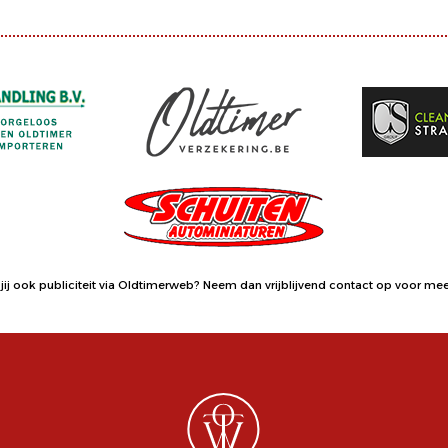
jij ook publiciteit via Oldtimerweb?
Neem dan vrijblijvend contact op
voor meer