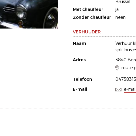
Brussel
Met chauffeur
ja
Zonder chauffeur
neen
VERHUUDER
Naam
Verhuur kl
splitbusje
Adres
3840 Bor
route 
Telefoon
0475831
E-mail
e-mai