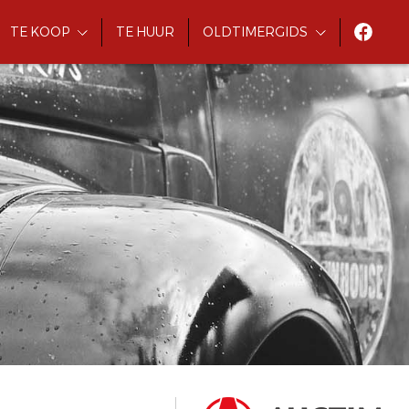
TE KOOP
TE HUUR
OLDTIMERGIDS