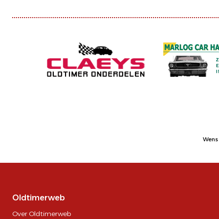
Wens 
Oldtimerweb
Over Oldtimerweb