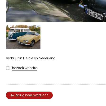
Verhuur in België en Nederland.
bezoek website
terug naar overzicht