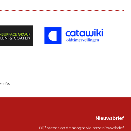
 info.
Nieuwsbrief
Blijf steeds op de hoogte via onze nieuwsbrief