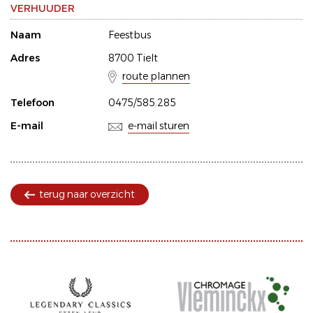
VERHUUDER
Naam
Feestbus
Adres
8700 Tielt
route plannen
Telefoon
0475/585.285
E-mail
e-mail sturen
terug naar overzicht