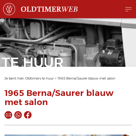
TE HUUR
Je bent hier:
Oldtimers te huur
>
1965 Berna/Saurer blauw met salon
1965 Berna/Saurer blauw
met salon