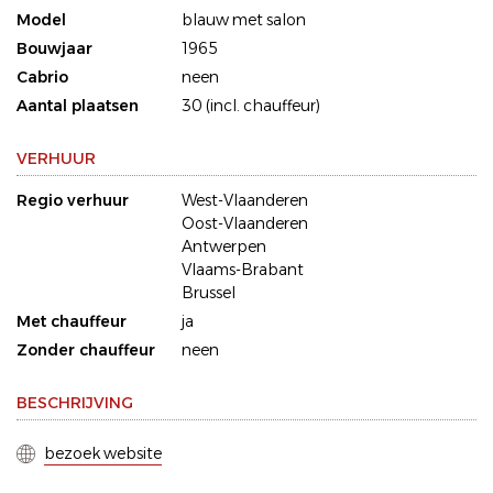
Model
blauw met salon
Bouwjaar
1965
Cabrio
neen
Aantal plaatsen
30 (incl. chauffeur)
VERHUUR
Regio verhuur
West-Vlaanderen
Oost-Vlaanderen
Antwerpen
Vlaams-Brabant
Brussel
Met chauffeur
ja
Zonder chauffeur
neen
BESCHRIJVING
bezoek website