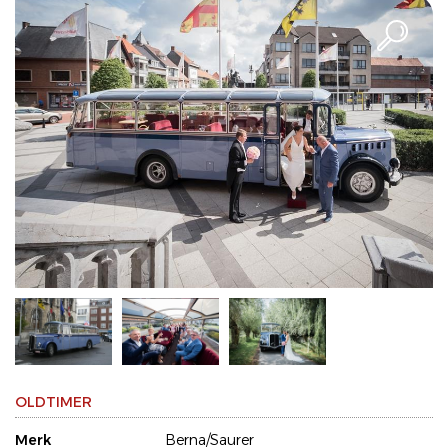
OLDTIMER
Merk
Berna/Saurer