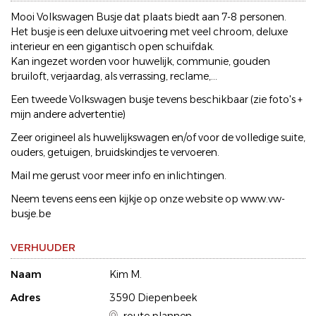
Mooi Volkswagen Busje dat plaats biedt aan 7-8 personen.
Het busje is een deluxe uitvoering met veel chroom, deluxe
interieur en een gigantisch open schuifdak.
Kan ingezet worden voor huwelijk, communie, gouden
bruiloft, verjaardag, als verrassing, reclame,...
Een tweede Volkswagen busje tevens beschikbaar (zie foto's +
mijn andere advertentie)
Zeer origineel als huwelijkswagen en/of voor de volledige suite,
ouders, getuigen, bruidskindjes te vervoeren.
Mail me gerust voor meer info en inlichtingen.
Neem tevens eens een kijkje op onze website op www.vw-
busje.be
VERHUUDER
Naam
Kim M.
Adres
3590 Diepenbeek