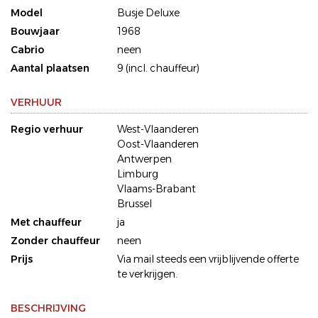
Model
Busje Deluxe
Bouwjaar
1968
Cabrio
neen
Aantal plaatsen
9 (incl. chauffeur)
VERHUUR
Regio verhuur
West-Vlaanderen
Oost-Vlaanderen
Antwerpen
Limburg
Vlaams-Brabant
Brussel
Met chauffeur
ja
Zonder chauffeur
neen
Prijs
Via mail steeds een vrijblijvende offerte
te verkrijgen.
BESCHRIJVING