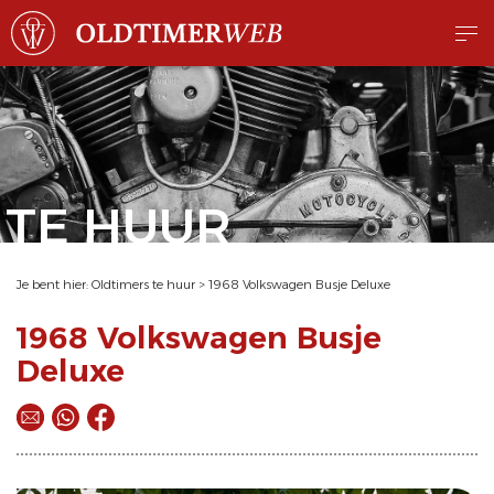
TE HUUR
Je bent hier:
Oldtimers te huur
>
1968 Volkswagen Busje Deluxe
1968 Volkswagen Busje
Deluxe