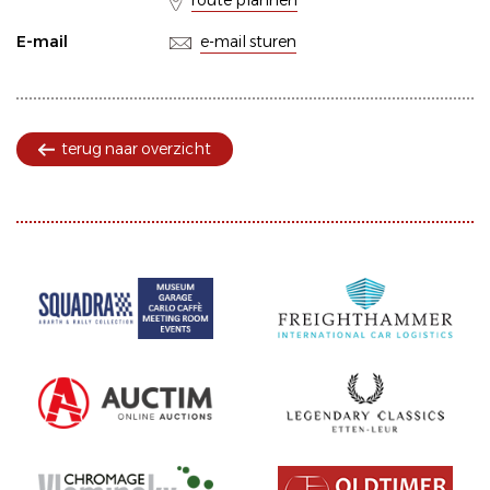
route plannen
E-mail
e-mail sturen
terug naar overzicht