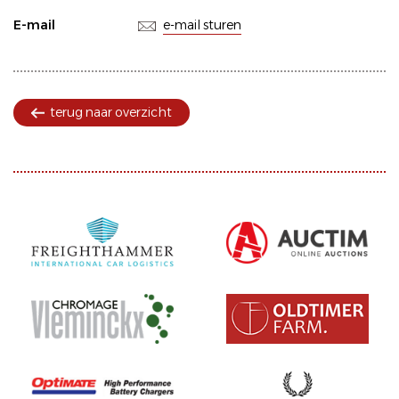
E-mail
e-mail sturen
terug naar overzicht