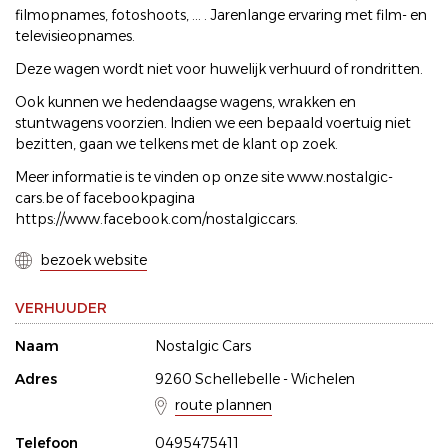
filmopnames, fotoshoots, ... . Jarenlange ervaring met film- en
televisieopnames.
Deze wagen wordt niet voor huwelijk verhuurd of rondritten.
Ook kunnen we hedendaagse wagens, wrakken en
stuntwagens voorzien. Indien we een bepaald voertuig niet
bezitten, gaan we telkens met de klant op zoek.
Meer informatie is te vinden op onze site www.nostalgic-
cars.be of facebookpagina
https://www.facebook.com/nostalgiccars.
bezoek website
VERHUUDER
Naam
Nostalgic Cars
Adres
9260 Schellebelle - Wichelen
route plannen
Telefoon
0495475411