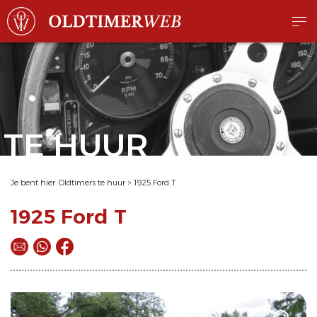
TE HUUR
Je bent hier:
Oldtimers te huur
>
1925 Ford T
1925 Ford T