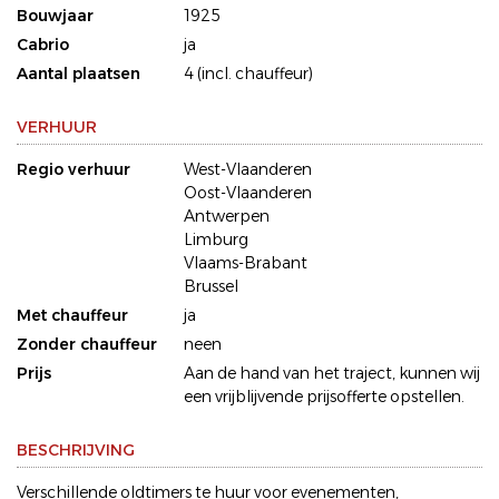
Bouwjaar
1925
Cabrio
ja
Aantal plaatsen
4 (incl. chauffeur)
VERHUUR
Regio verhuur
West-Vlaanderen
Oost-Vlaanderen
Antwerpen
Limburg
Vlaams-Brabant
Brussel
Met chauffeur
ja
Zonder chauffeur
neen
Prijs
Aan de hand van het traject, kunnen wij
een vrijblijvende prijsofferte opstellen.
BESCHRIJVING
Verschillende oldtimers te huur voor evenementen,