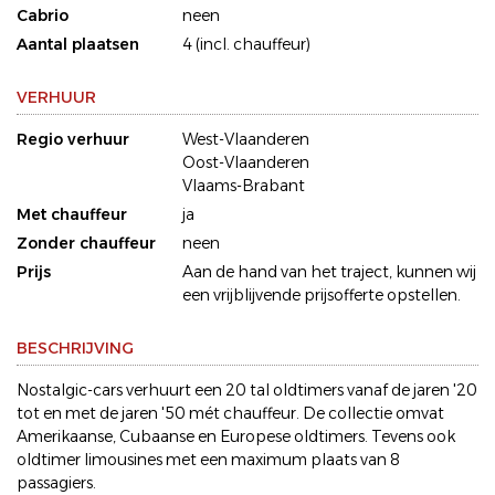
Cabrio
neen
Aantal plaatsen
4 (incl. chauffeur)
VERHUUR
Regio verhuur
West-Vlaanderen
Oost-Vlaanderen
Vlaams-Brabant
Met chauffeur
ja
Zonder chauffeur
neen
Prijs
Aan de hand van het traject, kunnen wij
een vrijblijvende prijsofferte opstellen.
BESCHRIJVING
Nostalgic-cars verhuurt een 20 tal oldtimers vanaf de jaren '20
tot en met de jaren '50 mét chauffeur. De collectie omvat
Amerikaanse, Cubaanse en Europese oldtimers. Tevens ook
oldtimer limousines met een maximum plaats van 8
passagiers.