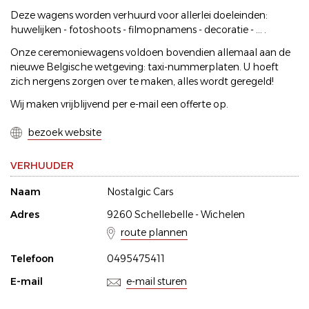
Deze wagens worden verhuurd voor allerlei doeleinden:
huwelijken - fotoshoots - filmopnamens - decoratie - ... .
Onze ceremoniewagens voldoen bovendien allemaal aan de
nieuwe Belgische wetgeving: taxi-nummerplaten. U hoeft
zich nergens zorgen over te maken, alles wordt geregeld!
Wij maken vrijblijvend per e-mail een offerte op.
bezoek website
VERHUUDER
Naam
Nostalgic Cars
Adres
9260 Schellebelle - Wichelen
route plannen
Telefoon
0495475411
E-mail
e-mail sturen