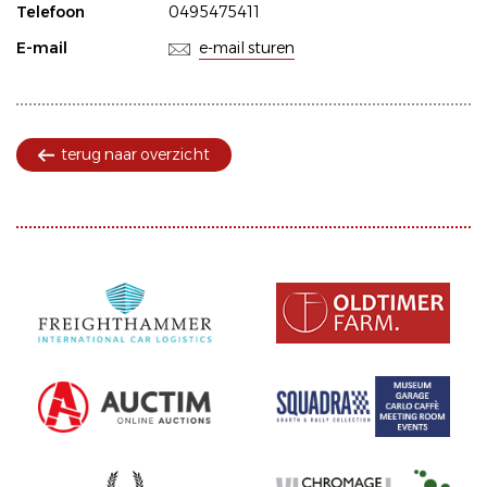
Telefoon
0495475411
E-mail
e-mail sturen
terug naar overzicht