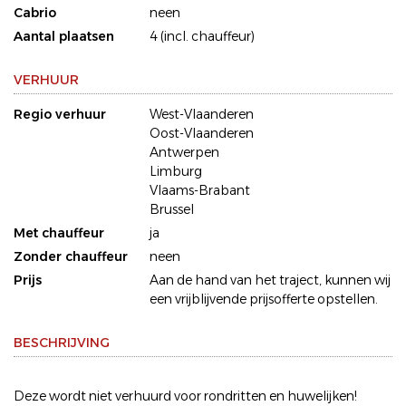
Cabrio
neen
Aantal plaatsen
4 (incl. chauffeur)
VERHUUR
Regio verhuur
West-Vlaanderen
Oost-Vlaanderen
Antwerpen
Limburg
Vlaams-Brabant
Brussel
Met chauffeur
ja
Zonder chauffeur
neen
Prijs
Aan de hand van het traject, kunnen wij
een vrijblijvende prijsofferte opstellen.
BESCHRIJVING
Deze wordt niet verhuurd voor rondritten en huwelijken!