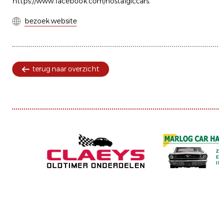
https://www.facebook.com/nostalgiccars.
bezoek website
terug naar overzicht