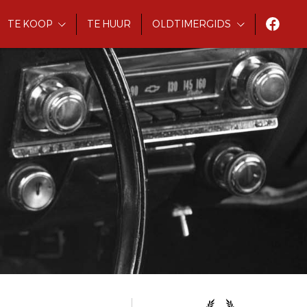
TE KOOP
TE HUUR
OLDTIMERGIDS