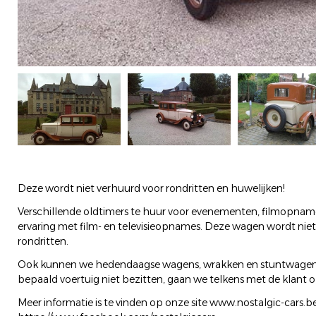
Deze wordt niet verhuurd voor rondritten en huwelijken!
Verschillende oldtimers te huur voor evenementen, filmopnames,
ervaring met film- en televisieopnames. Deze wagen wordt niet
rondritten.
Ook kunnen we hedendaagse wagens, wrakken en stuntwagens 
bepaald voertuig niet bezitten, gaan we telkens met de klant 
Meer informatie is te vinden op onze site www.nostalgic-cars.