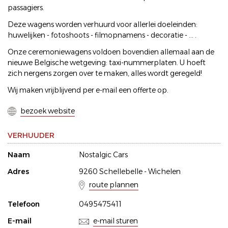
passagiers.
Deze wagens worden verhuurd voor allerlei doeleinden:
huwelijken - fotoshoots - filmopnamens - decoratie - ... .
Onze ceremoniewagens voldoen bovendien allemaal aan de
nieuwe Belgische wetgeving: taxi-nummerplaten. U hoeft
zich nergens zorgen over te maken, alles wordt geregeld!
Wij maken vrijblijvend per e-mail een offerte op.
bezoek website
VERHUUDER
Naam
Nostalgic Cars
Adres
9260 Schellebelle - Wichelen
route plannen
Telefoon
0495475411
E-mail
e-mail sturen