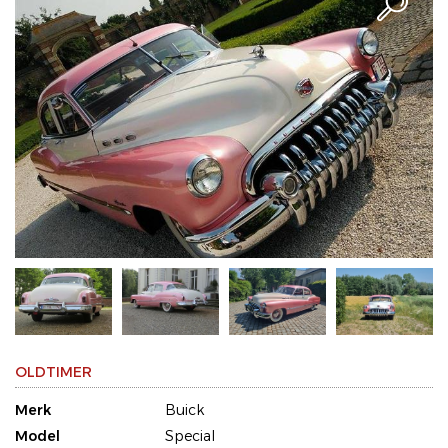
OLDTIMER
Merk
Buick
Model
Special