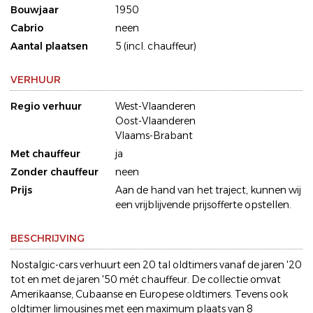
Bouwjaar
1950
Cabrio
neen
Aantal plaatsen
5 (incl. chauffeur)
VERHUUR
Regio verhuur
West-Vlaanderen
Oost-Vlaanderen
Vlaams-Brabant
Met chauffeur
ja
Zonder chauffeur
neen
Prijs
Aan de hand van het traject, kunnen wij
een vrijblijvende prijsofferte opstellen.
BESCHRIJVING
Nostalgic-cars verhuurt een 20 tal oldtimers vanaf de jaren '20
tot en met de jaren '50 mét chauffeur. De collectie omvat
Amerikaanse, Cubaanse en Europese oldtimers. Tevens ook
oldtimer limousines met een maximum plaats van 8