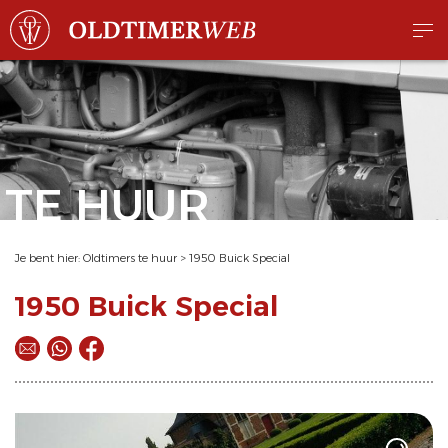
TE HUUR
Je bent hier:
Oldtimers te huur
>
1950 Buick Special
1950 Buick Special