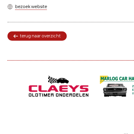
bezoek website
terug naar overzicht