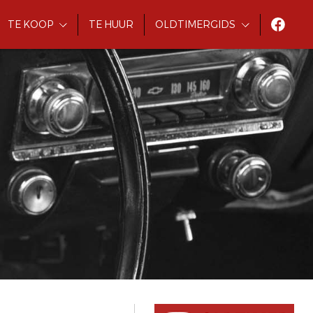
TE KOOP
TE HUUR
OLDTIMERGIDS