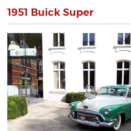
1951 Buick Super