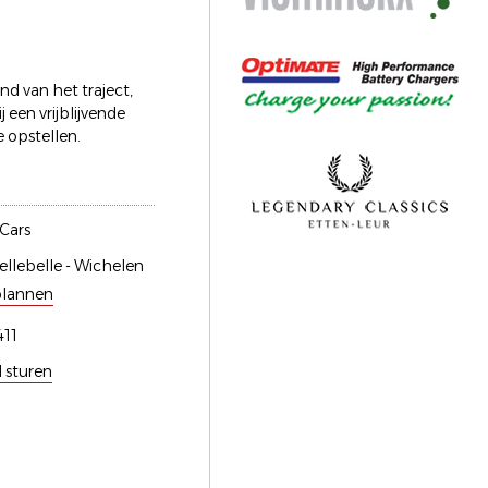
d van het traject,
 een vrijblijvende
e opstellen.
 Cars
llebelle - Wichelen
plannen
11
l sturen