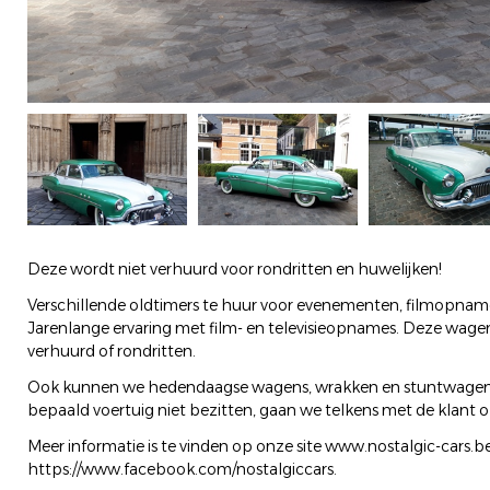
Deze wordt niet verhuurd voor rondritten en huwelijken!
Verschillende oldtimers te huur voor evenementen, filmopnames,
Jarenlange ervaring met film- en televisieopnames. Deze wagen
verhuurd of rondritten.
Ook kunnen we hedendaagse wagens, wrakken en stuntwagens 
bepaald voertuig niet bezitten, gaan we telkens met de klant 
Meer informatie is te vinden op onze site www.nostalgic-cars.
https://www.facebook.com/nostalgiccars.