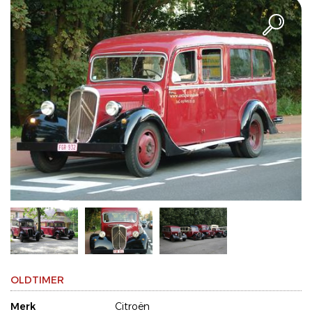
OLDTIMER
Merk
Citroën