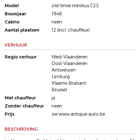
Model
old-timer minibus C23
Bouwjaar
1948
Cabrio
neen
Aantal plaatsen
12 (incl. chauffeur)
VERHUUR
Regio verhuur
West-Vlaanderen
Oost-Vlaanderen
Antwerpen
Limburg
Vlaams-Brabant
Brussel
Met chauffeur
ja
Zonder chauffeur
neen
Prijs
zie www.antique-auto.be
BESCHRIJVING