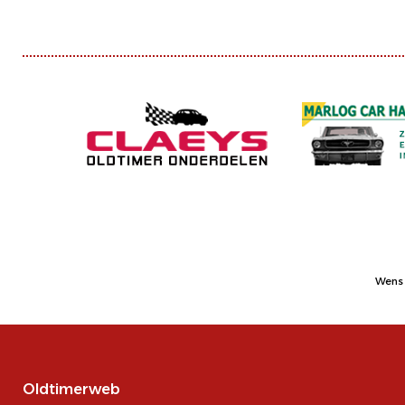
Wens 
Oldtimerweb