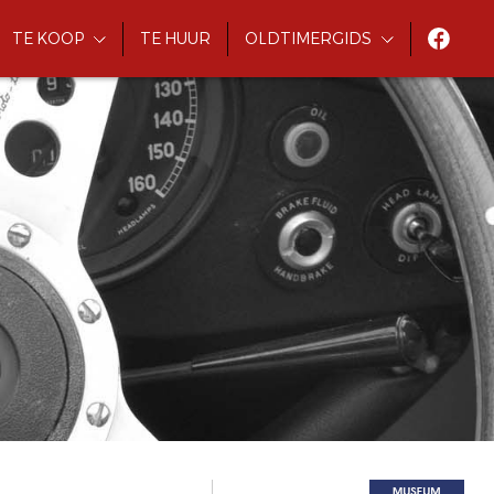
TE KOOP
TE HUUR
OLDTIMERGIDS