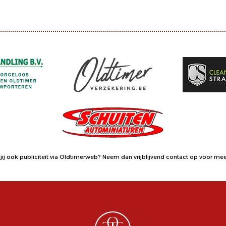
jij ook publiciteit via Oldtimerweb?
Neem dan vrijblijvend contact op
voor meer