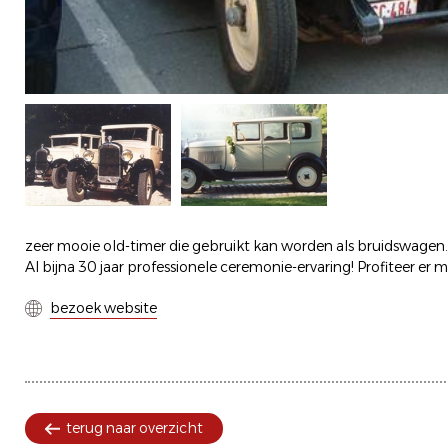
zeer mooie old-timer die gebruikt kan worden als bruidswagen.
Al bijna 30 jaar professionele ceremonie-ervaring! Profiteer er 
bezoek website
terug naar overzicht