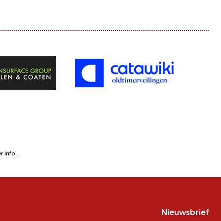
 info.
Nieuwsbrief