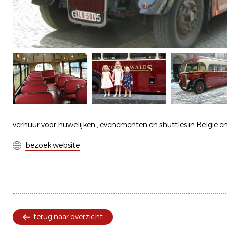
verhuur voor huwelijken , evenementen en shuttles in België e
bezoek website
terug naar overzicht