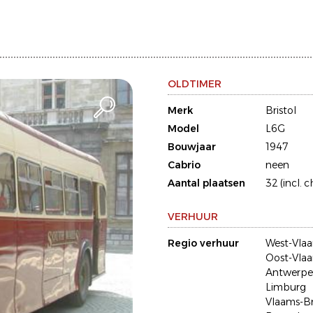
OLDTIMER
Merk
Bristol
Model
L6G
Bouwjaar
1947
Cabrio
neen
Aantal plaatsen
32 (incl. 
VERHUUR
Regio verhuur
West-Vla
Oost-Vla
Antwerp
Limburg
Vlaams-B