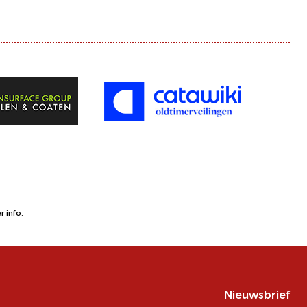
 info.
Nieuwsbrief