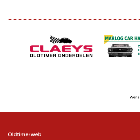
Wens 
Oldtimerweb