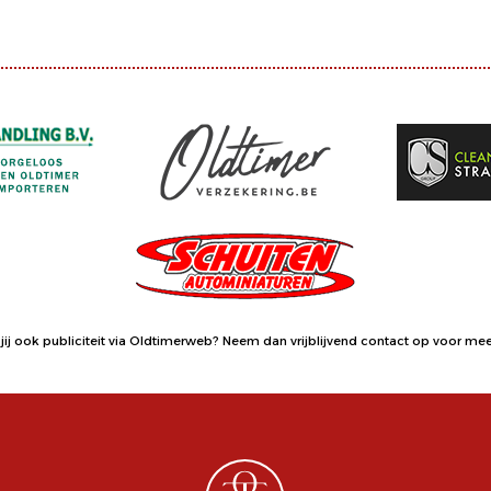
jij ook publiciteit via Oldtimerweb?
Neem dan vrijblijvend contact op
voor meer