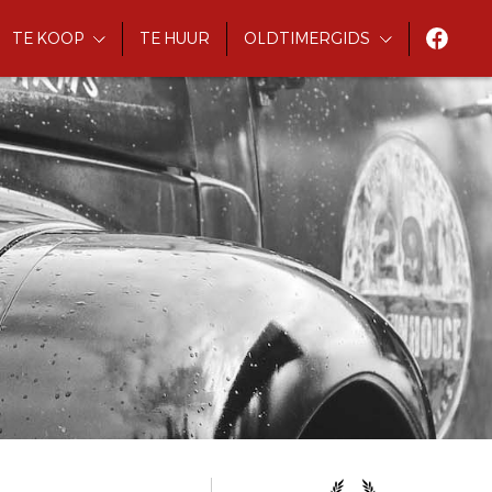
TE KOOP
TE HUUR
OLDTIMERGIDS