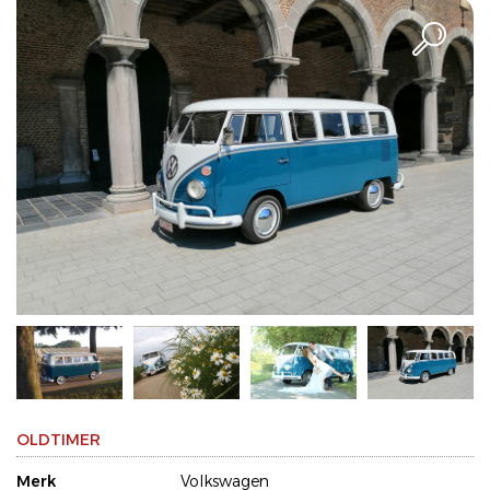
OLDTIMER
Merk
Volkswagen