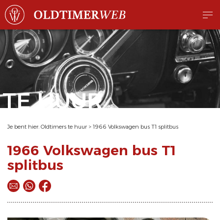
TE HUUR
Je bent hier:
Oldtimers te huur
>
1966 Volkswagen bus T1 splitbus
1966 Volkswagen bus T1
splitbus