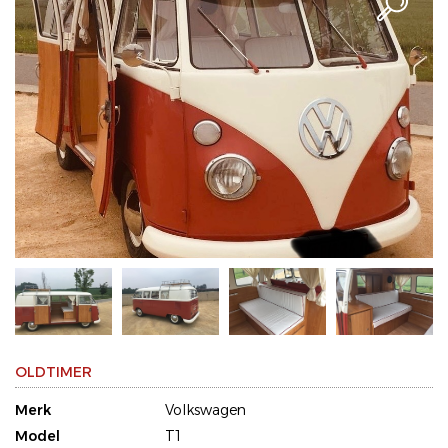
OLDTIMER
Merk
Volkswagen
Model
T1