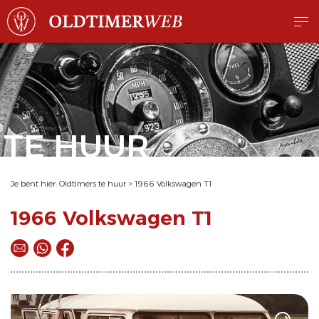
TE HUUR
Je bent hier:
Oldtimers te huur
>
1966 Volkswagen T1
1966 Volkswagen T1