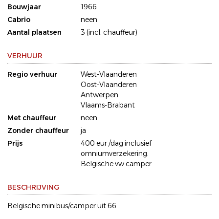
Bouwjaar
1966
Cabrio
neen
Aantal plaatsen
3 (incl. chauffeur)
VERHUUR
Regio verhuur
West-Vlaanderen
Oost-Vlaanderen
Antwerpen
Vlaams-Brabant
Met chauffeur
neen
Zonder chauffeur
ja
Prijs
400 eur /dag inclusief
omniumverzekering.
Belgische vw camper
BESCHRIJVING
Belgische minibus/camper uit 66