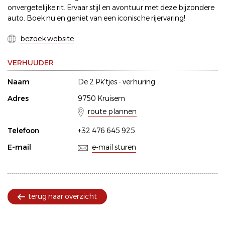
onvergetelijke rit. Ervaar stijl en avontuur met deze bijzondere
auto. Boek nu en geniet van een iconische rijervaring!
bezoek website
VERHUUDER
Naam
De 2 Pk'tjes - verhuring
Adres
9750 Kruisem
route plannen
Telefoon
+32 476 645 925
E-mail
e-mail sturen
terug naar overzicht