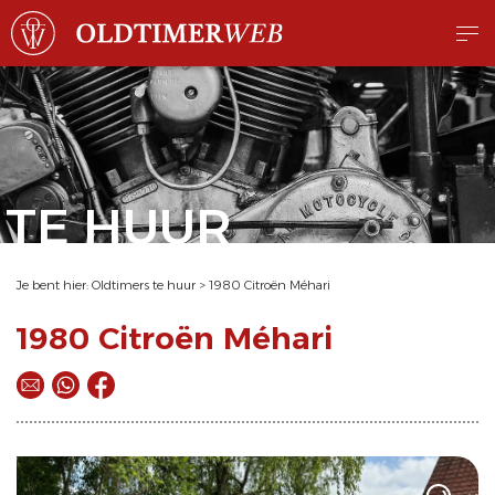
TE HUUR
Je bent hier:
Oldtimers te huur
>
1980 Citroën Méhari
1980 Citroën Méhari