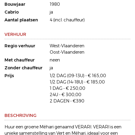
Bouwjaar
1980
Cabrio
ja
Aantal plaatsen
4 (incl. chauffeur)
VERHUUR
Regio verhuur
West-Vlaanderen
Oost-Vlaanderen
Met chauffeur
neen
Zonder chauffeur
ja
Prijs
1/2 DAG (09-13U) - € 165,00
1/2 DAG (14-18U) - € 185,00
1 DAG - € 250,00
24U - € 300,00
2 DAGEN - €390
BESCHRIJVING
Huur een groene Méhari genaamd VERARI. VERARI is een
unieke samenstelling van Vert en Méhari, ideaal voor een