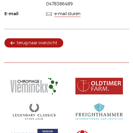
0478386489
E-mail
e-mail sturen
terug naar overzicht