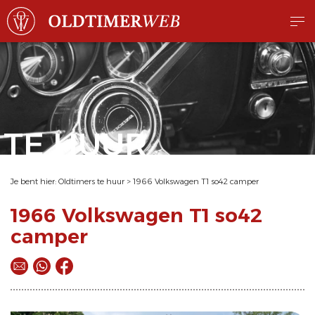
TE HUUR
Je bent hier:
Oldtimers te huur
>
1966 Volkswagen T1 so42 camper
1966 Volkswagen T1 so42
camper