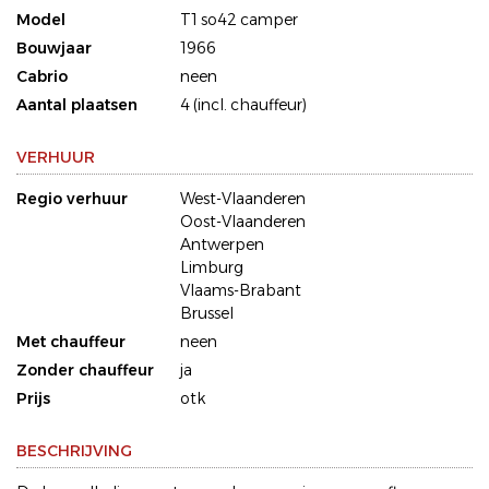
Model
T1 so42 camper
Bouwjaar
1966
Cabrio
neen
Aantal plaatsen
4 (incl. chauffeur)
VERHUUR
Regio verhuur
West-Vlaanderen
Oost-Vlaanderen
Antwerpen
Limburg
Vlaams-Brabant
Brussel
Met chauffeur
neen
Zonder chauffeur
ja
Prijs
otk
BESCHRIJVING