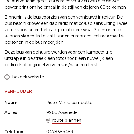
De bus volledig gerestaureerd en voorzien van een flower
power print om helemaal in de stijl van de jaren 60 te komen
Binnenin is de bus voorzien van een vernieuwd interieur. De
bus beschikt over een dab radio met cd/usb aansluiting Twee
zetels vooraan en het camper interieur waar 2 personen in
kunnen slapen. In totaal kunnen er momenteel maximaal 4
personen in de bus meerijden
Deze bus kan gehuurd worden voor een kampeer trip,
uitstapje in de streek, een fotoshoot, een huwelijk, een
picknick of origineel vervoer van/naar een feest.
bezoek website
VERHUUDER
Naam
Pieter Van Cleemputte
Adres
9960 Assenede
route plannen
Telefoon
0478386489