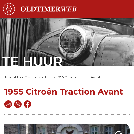
TE HUUR
Je bent hier:
Oldtimers te huur
>
1955 Citroën Traction Avant
1955 Citroën Traction Avant