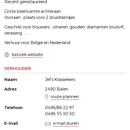
Recent gerestaureerd
Grote beenruimte achteraan
Vooraan : plaats voor 2 bruidskindjes
Geschikt voor trouwers - zilveren, gouden, diamanten bruiloft,
verassing .......
Verhuur voor België en Nederland.
bezoek website
VERHUUDER
Naam
Jef's Klassiekers
Adres
2490 Balen
route plannen
Telefoon
0496/86 22 97
0496 55 30 30
E-mail
e-mail sturen