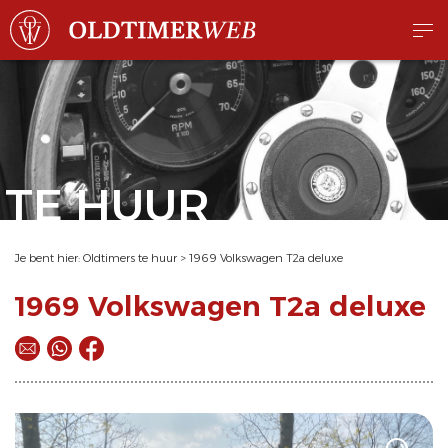
TE HUUR
Je bent hier:
Oldtimers te huur
>
1969 Volkswagen T2a deluxe
1969 Volkswagen T2a deluxe