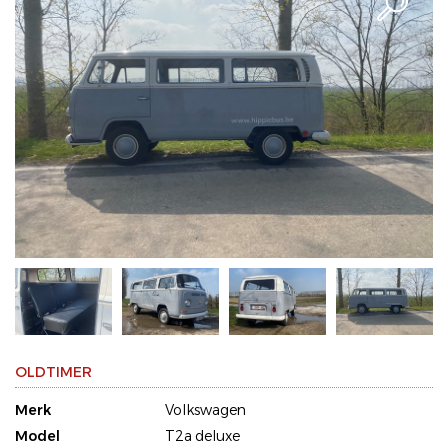
OLDTIMER
Merk
Volkswagen
Model
T2a deluxe