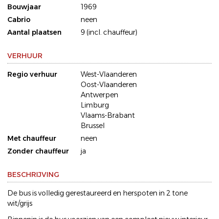
Bouwjaar
1969
Cabrio
neen
Aantal plaatsen
9 (incl. chauffeur)
VERHUUR
Regio verhuur
West-Vlaanderen
Oost-Vlaanderen
Antwerpen
Limburg
Vlaams-Brabant
Brussel
Met chauffeur
neen
Zonder chauffeur
ja
BESCHRIJVING
De bus is volledig gerestaureerd en herspoten in 2 tone
wit/grijs