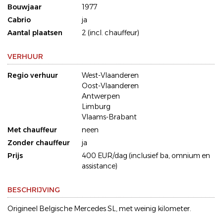
Bouwjaar
1977
Cabrio
ja
Aantal plaatsen
2 (incl. chauffeur)
VERHUUR
Regio verhuur
West-Vlaanderen
Oost-Vlaanderen
Antwerpen
Limburg
Vlaams-Brabant
Met chauffeur
neen
Zonder chauffeur
ja
Prijs
400 EUR/dag (inclusief ba, omnium en
assistance)
BESCHRIJVING
Origineel Belgische Mercedes SL, met weinig kilometer.