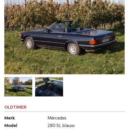
OLDTIMER
Merk
Mercedes
Model
280 SL blauw