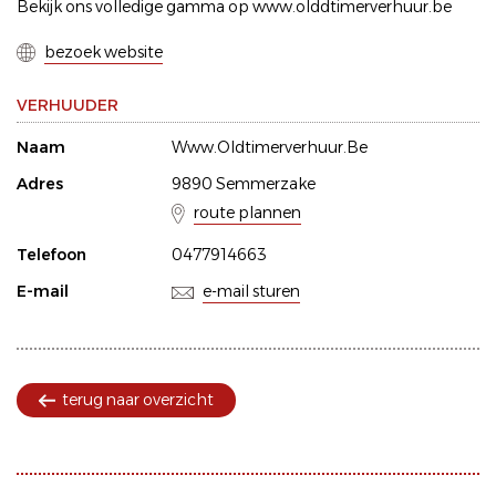
Bekijk ons volledige gamma op www.olddtimerverhuur.be
bezoek website
VERHUUDER
Naam
Www.Oldtimerverhuur.Be
Adres
9890 Semmerzake
route plannen
Telefoon
0477914663
E-mail
e-mail sturen
terug naar overzicht