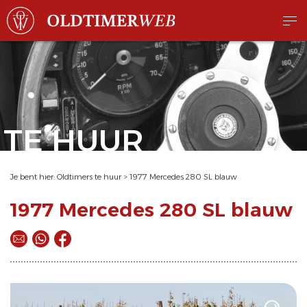
TE HUUR
Je bent hier:
Oldtimers te huur
>
1977 Mercedes 280 SL blauw
1977 Mercedes 280 SL blauw