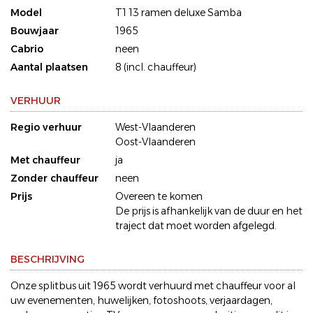
Model
T1 13 ramen deluxe Samba
Bouwjaar
1965
Cabrio
neen
Aantal plaatsen
8 (incl. chauffeur)
VERHUUR
Regio verhuur
West-Vlaanderen
Oost-Vlaanderen
Met chauffeur
ja
Zonder chauffeur
neen
Prijs
Overeen te komen
De prijs is afhankelijk van de duur en het
traject dat moet worden afgelegd.
BESCHRIJVING
Onze splitbus uit 1965 wordt verhuurd met chauffeur voor al
uw evenementen, huwelijken, fotoshoots, verjaardagen,