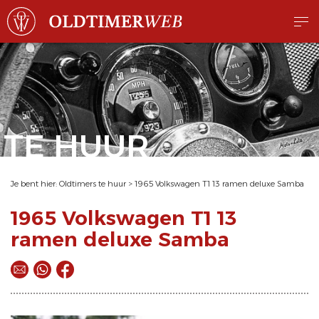
TE HUUR
Je bent hier:
Oldtimers te huur
>
1965 Volkswagen T1 13 ramen deluxe Samba
1965 Volkswagen T1 13
ramen deluxe Samba