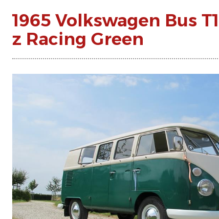
1965 Volkswagen Bus T1
z Racing Green