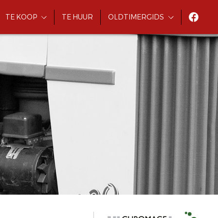
TE KOOP
TE HUUR
OLDTIMERGIDS