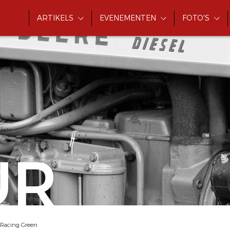
ARTIKELS
EVENEMENTEN
FOTO'S
UR
z Racing Green