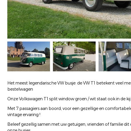
Het meest legendarische VW busje: de VW T1 betekent veel me
bestelwagen
Onze Volkswagen T1 split window groen / wit staat ook in de kij
Met 7 passagiers aan boord, voor een gezellige en comfortabele 
vintage ervaring !
Beleef gezellig samen met uw getuigen, vrienden of familie dit
onze busjes,