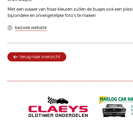
Met een waaier van frisse kleuren zullen de busjes ook een plez
bijzondere en onvergetelijke foto's te maken.
bezoek website
terug naar overzicht