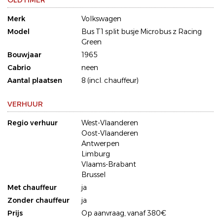
OLDTIMER
Merk
Volkswagen
Model
Bus T1 split busje Microbus z Racing
Green
Bouwjaar
1965
Cabrio
neen
Aantal plaatsen
8 (incl. chauffeur)
VERHUUR
Regio verhuur
West-Vlaanderen
Oost-Vlaanderen
Antwerpen
Limburg
Vlaams-Brabant
Brussel
Met chauffeur
ja
Zonder chauffeur
ja
Prijs
Op aanvraag, vanaf 380€