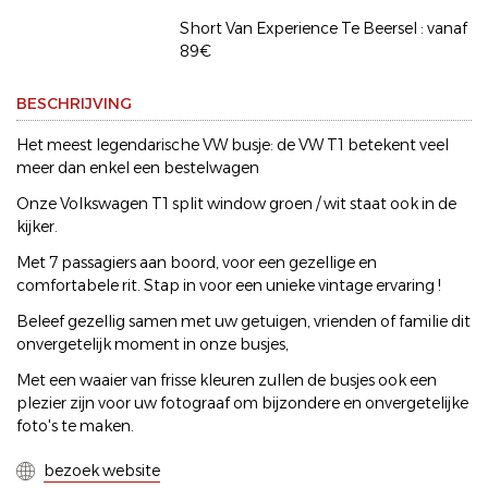
Short Van Experience Te Beersel : vanaf
89€
BESCHRIJVING
Het meest legendarische VW busje: de VW T1 betekent veel
meer dan enkel een bestelwagen
Onze Volkswagen T1 split window groen / wit staat ook in de
kijker.
Met 7 passagiers aan boord, voor een gezellige en
comfortabele rit. Stap in voor een unieke vintage ervaring !
Beleef gezellig samen met uw getuigen, vrienden of familie dit
onvergetelijk moment in onze busjes,
Met een waaier van frisse kleuren zullen de busjes ook een
plezier zijn voor uw fotograaf om bijzondere en onvergetelijke
foto's te maken.
bezoek website