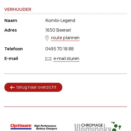
VERHUUDER
Naam
Kombi-Legend
Adres
1650 Beersel
route plannen
Telefoon
0493 70 18 88
E-mail
e-mail sturen
terug naar overzicht