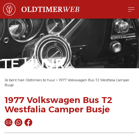
TE HUUR
Je bent hier:
Oldtimers te huur
>
1977 Volkswagen Bus T2 Westfalia Camper
Busje
1977 Volkswagen Bus T2
Westfalia Camper Busje