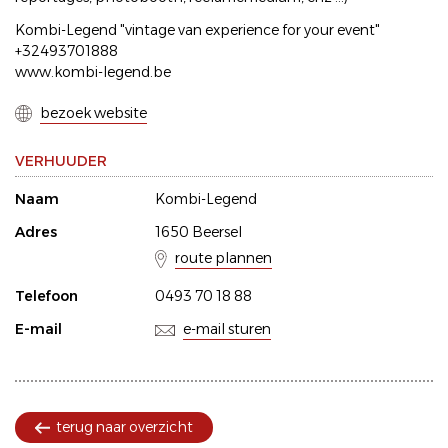
Kombi-Legend "vintage van experience for your event"
+32493701888
www.kombi-legend.be
bezoek website
VERHUUDER
Naam
Kombi-Legend
Adres
1650 Beersel
route plannen
Telefoon
0493 70 18 88
E-mail
e-mail sturen
terug naar overzicht