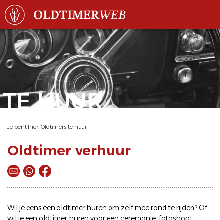
TE HUUR
Je bent hier:
Oldtimers te huur
Oldtimer verhuur
Wil je eens een
oldtimer huren
om zelf mee rond te rijden? Of
wil je een
oldtimer huren
voor een ceremonie, fotoshoot,