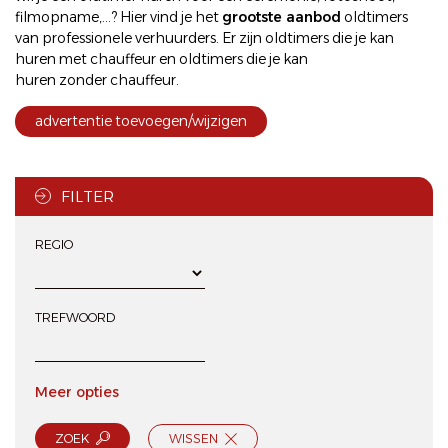
filmopname,...? Hier vind je het
grootste aanbod
oldtimers
van professionele verhuurders. Er zijn oldtimers die je kan
huren met chauffeur
en oldtimers die je kan
huren zonder chauffeur
.
advertentie toevoegen/wijzigen
FILTER
REGIO
TREFWOORD
Meer opties
ZOEK
WISSEN