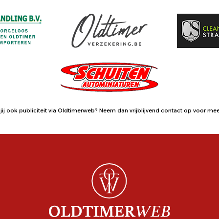
jij ook publiciteit via Oldtimerweb?
Neem dan vrijblijvend contact op
voor meer