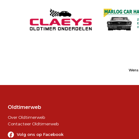
Wens 
Oldtimerweb
Over Oldtimerweb
Contacteer Oldtimerweb
Volg ons op Facebook