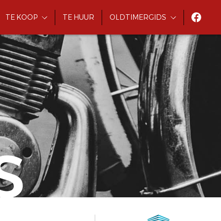
TE KOOP
TE HUUR
OLDTIMERGIDS
S