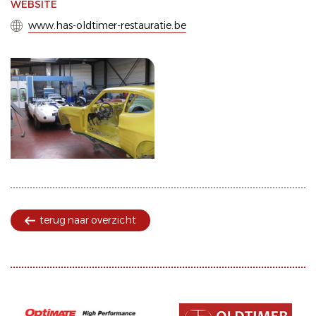
WEBSITE
www.has-oldtimer-restauratie.be
terug naar overzicht