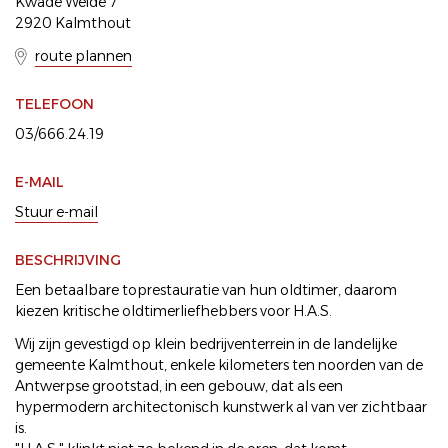
Kwade Weide 7
2920 Kalmthout
route plannen
TELEFOON
03/666.24.19
E-MAIL
Stuur e-mail
BESCHRIJVING
Een betaalbare toprestauratie van hun oldtimer, daarom
kiezen kritische oldtimerliefhebbers voor H.A.S.
Wij zijn gevestigd op klein bedrijventerrein in de landelijke
gemeente Kalmthout, enkele kilometers ten noorden van de
Antwerpse grootstad, in een gebouw, dat als een
hypermodern architectonisch kunstwerk al van ver zichtbaar
is.