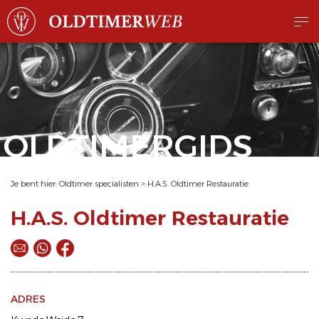
OLDTIMERGIDS
Je bent hier:
Oldtimer specialisten
>
H.A.S. Oldtimer Restauratie
H.A.S. Oldtimer Restauratie
ADRES