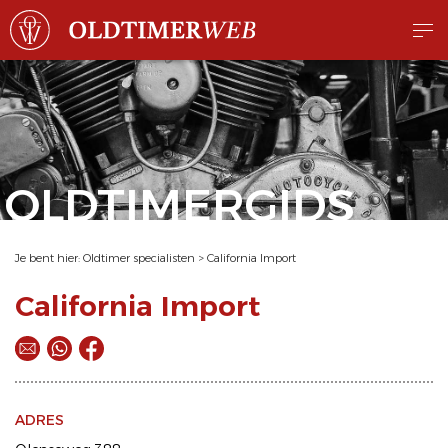
OLDTIMERGIDS
Je bent hier:
Oldtimer specialisten
>
California Import
California Import
ADRES