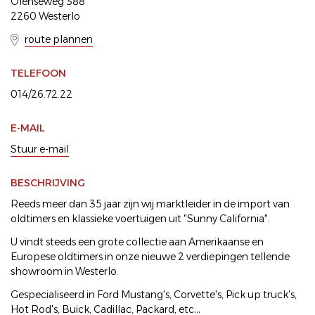
Olenseweg 388
2260 Westerlo
route plannen
TELEFOON
014/26.72.22
E-MAIL
Stuur e-mail
BESCHRIJVING
Reeds meer dan 35 jaar zijn wij marktleider in de import van
oldtimers en klassieke voertuigen uit "Sunny California".
U vindt steeds een grote collectie aan Amerikaanse en
Europese oldtimers in onze nieuwe 2 verdiepingen tellende
showroom in Westerlo.
Gespecialiseerd in Ford Mustang's, Corvette's, Pick up truck's,
Hot Rod's, Buick, Cadillac, Packard, etc…