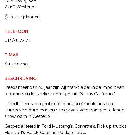
Olenseweg 388
2260 Westerlo
route plannen
TELEFOON
014/26.72.22
E-MAIL
Stuur e-mail
BESCHRIJVING
Reeds meer dan 35 jaar zijn wij marktleider in de import van
oldtimers en klassieke voertuigen uit "Sunny California".
U vindt steeds een grote collectie aan Amerikaanse en
Europese oldtimers in onze nieuwe 2 verdiepingen tellende
showroom in Westerlo.
Gespecialiseerd in Ford Mustang's, Corvette's, Pick up truck's,
Hot Rod's, Buick, Cadillac, Packard, etc…