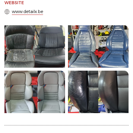
WEBSITE
www.detailx.be