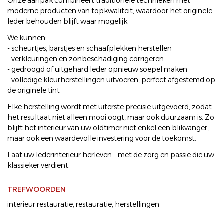
Onze aanpak combineert traditionele technieken met
moderne producten van topkwaliteit, waardoor het originele
leder behouden blijft waar mogelijk.
We kunnen:
- scheurtjes, barstjes en schaafplekken herstellen
- verkleuringen en zonbeschadiging corrigeren
- gedroogd of uitgehard leder opnieuw soepel maken
- volledige kleurherstellingen uitvoeren, perfect afgestemd op
de originele tint
Elke herstelling wordt met uiterste precisie uitgevoerd, zodat
het resultaat niet alleen mooi oogt, maar ook duurzaam is. Zo
blijft het interieur van uw oldtimer niet enkel een blikvanger,
maar ook een waardevolle investering voor de toekomst.
Laat uw lederinterieur herleven – met de zorg en passie die uw
klassieker verdient.
TREFWOORDEN
interieur restauratie
,
restauratie
,
herstellingen