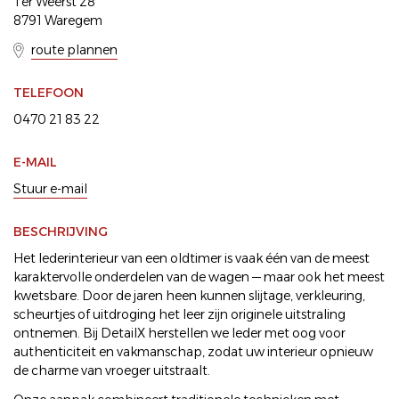
Ter Weerst 28
8791 Waregem
route plannen
TELEFOON
0470 21 83 22
E-MAIL
Stuur e-mail
BESCHRIJVING
Het lederinterieur van een oldtimer is vaak één van de meest
karaktervolle onderdelen van de wagen — maar ook het meest
kwetsbare. Door de jaren heen kunnen slijtage, verkleuring,
scheurtjes of uitdroging het leer zijn originele uitstraling
ontnemen. Bij DetailX herstellen we leder met oog voor
authenticiteit en vakmanschap, zodat uw interieur opnieuw
de charme van vroeger uitstraalt.