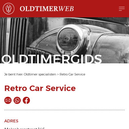
OLDTIMERGIDS
Je bent hier:
Oldtimer specialisten
>
Retro Car Service
Retro Car Service
ADRES