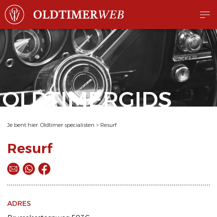
OLDTIMERGIDS
Je bent hier:
Oldtimer specialisten
>
Resurf
Resurf
ADRES