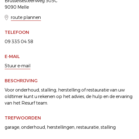
Brusselsesteenweg 503C
9090 Melle
route plannen
TELEFOON
09 335 04 58
E-MAIL
Stuur e-mail
BESCHRIJVING
Voor onderhoud, stalling, herstelling of restauratie van uw
oldtimer kunt u rekenen op het advies, de hulp en de ervaring
van het Resurf team.
TREFWOORDEN
garage
,
onderhoud
,
herstellingen
,
restauratie
,
stalling