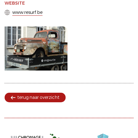
WEBSITE
www.resurf.be
terug naar overzicht