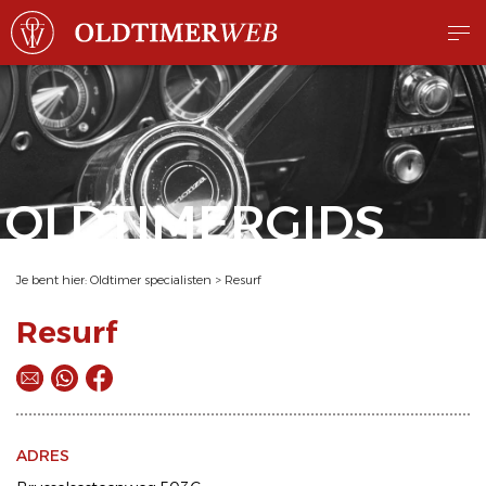
OLDTIMERGIDS
Je bent hier:
Oldtimer specialisten
>
Resurf
Resurf
ADRES