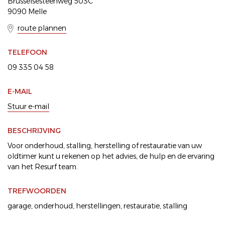
Brusselsesteenweg 503C
9090 Melle
route plannen
TELEFOON
09 335 04 58
E-MAIL
Stuur e-mail
BESCHRIJVING
Voor onderhoud, stalling, herstelling of restauratie van uw
oldtimer kunt u rekenen op het advies, de hulp en de ervaring
van het Resurf team.
TREFWOORDEN
garage
,
onderhoud
,
herstellingen
,
restauratie
,
stalling