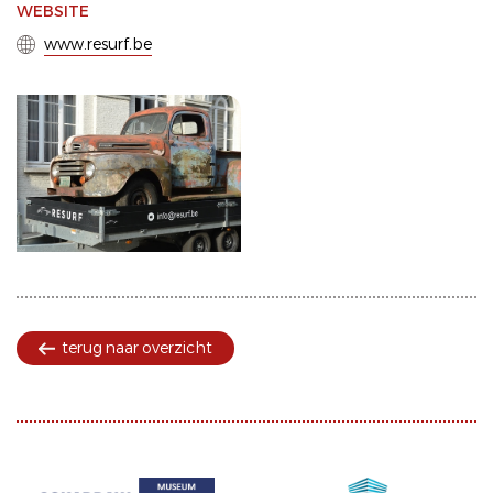
WEBSITE
www.resurf.be
terug naar overzicht