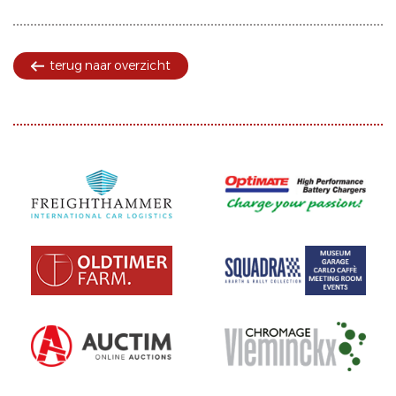
terug naar overzicht