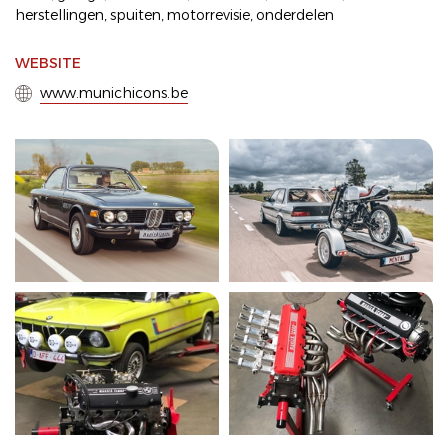
herstellingen
,
spuiten
,
motorrevisie
,
onderdelen
WEBSITE
www.munichicons.be