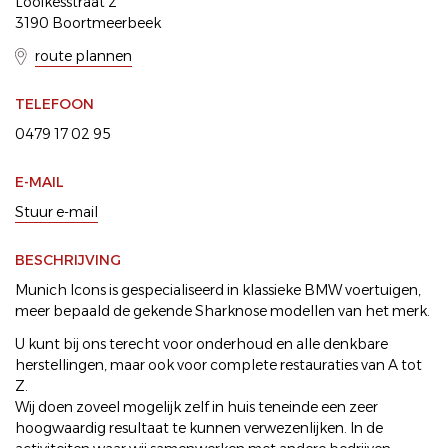
Looikesstraat 2
3190 Boortmeerbeek
route plannen
TELEFOON
0479 17 02 95
E-MAIL
Stuur e-mail
BESCHRIJVING
Munich Icons is gespecialiseerd in klassieke BMW voertuigen,
meer bepaald de gekende Sharknose modellen van het merk.
U kunt bij ons terecht voor onderhoud en alle denkbare
herstellingen, maar ook voor complete restauraties van A tot
Z.
Wij doen zoveel mogelijk zelf in huis teneinde een zeer
hoogwaardig resultaat te kunnen verwezenlijken. In de