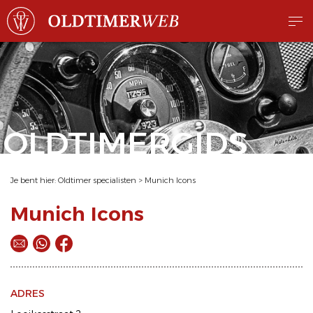
OLDTIMERGIDS
Je bent hier:
Oldtimer specialisten
>
Munich Icons
Munich Icons
ADRES