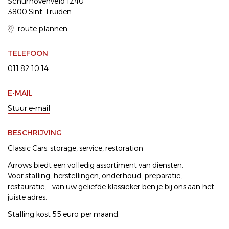
Schurhovenveld 1240
3800 Sint-Truiden
route plannen
TELEFOON
011 82 10 14
E-MAIL
Stuur e-mail
BESCHRIJVING
Classic Cars: storage, service, restoration
Arrows biedt een volledig assortiment van diensten.
Voor stalling, herstellingen, onderhoud, preparatie,
restauratie,... van uw geliefde klassieker ben je bij ons aan het
juiste adres.
Stalling kost 55 euro per maand.