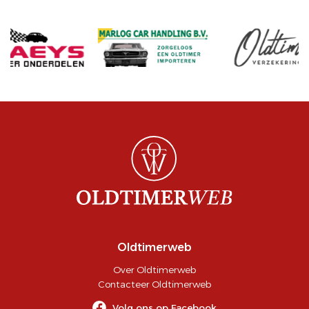
Oldtimerweb
Over Oldtimerweb
Contacteer Oldtimerweb
Volg ons op Facebook