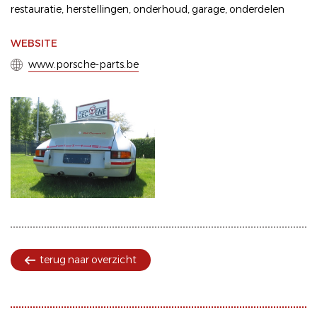
restauratie
,
herstellingen
,
onderhoud
,
garage
,
onderdelen
WEBSITE
www.porsche-parts.be
terug naar overzicht