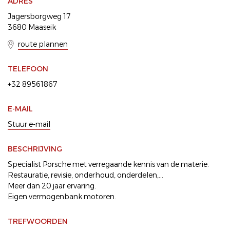
ADRES
Jagersborgweg 17
3680 Maaseik
route plannen
TELEFOON
+32 89561867
E-MAIL
Stuur e-mail
BESCHRIJVING
Specialist Porsche met verregaande kennis van de materie.
Restauratie, revisie, onderhoud, onderdelen,...
Meer dan 20 jaar ervaring.
Eigen vermogenbank motoren.
TREFWOORDEN