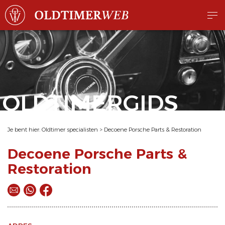
OLDTIMERGIDS
Je bent hier:
Oldtimer specialisten
>
Decoene Porsche Parts & Restoration
Decoene Porsche Parts &
Restoration