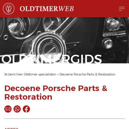
OLDTIMERGIDS
Je bent hier:
Oldtimer specialisten
>
Decoene Porsche Parts & Restoration
Decoene Porsche Parts &
Restoration