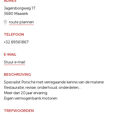
ADRES
Jagersborgweg 17
3680 Maaseik
route plannen
TELEFOON
+32 89561867
E-MAIL
Stuur e-mail
BESCHRIJVING
Specialist Porsche met verregaande kennis van de materie.
Restauratie, revisie, onderhoud, onderdelen,...
Meer dan 20 jaar ervaring.
Eigen vermogenbank motoren.
TREFWOORDEN