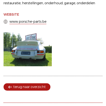
restauratie
,
herstellingen
,
onderhoud
,
garage
,
onderdelen
WEBSITE
www.porsche-parts.be
terug naar overzicht