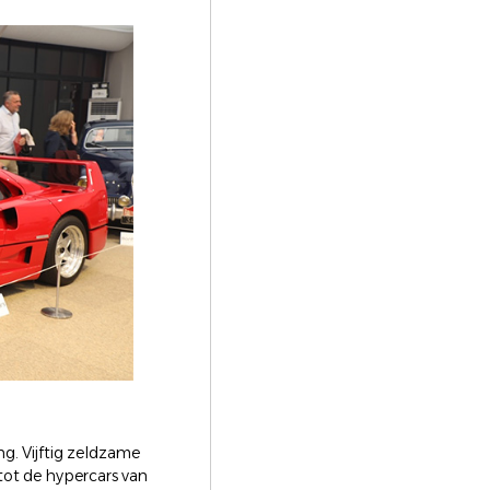
g. Vijftig zeldzame
tot de hypercars van