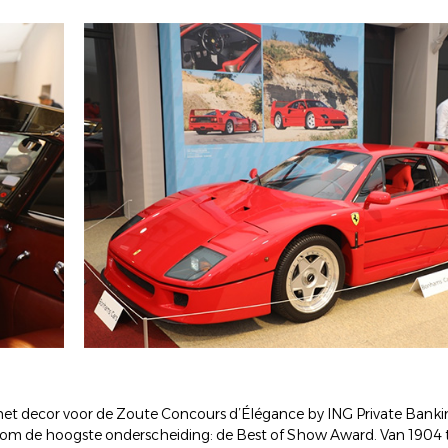
t decor voor de Zoute Concours d’Élégance by ING Private Bankin
r om de hoogste onderscheiding: de Best of Show Award. Van 1904 