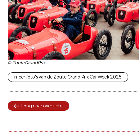
© ZouteGrandPrix
meer foto's van de Zoute Grand Prix Car Week 2025
terug naar overzicht