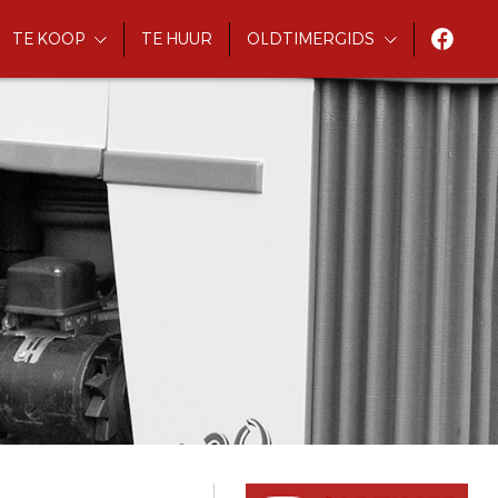
TE KOOP
TE HUUR
OLDTIMERGIDS