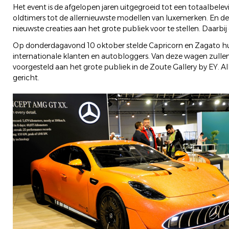
Het event is de afgelopen jaren uitgegroeid tot een totaalbele
oldtimers tot de allernieuwste modellen van luxemerken. En d
nieuwste creaties aan het grote publiek voor te stellen. Daarbij
Op donderdagavond 10 oktober stelde Capricorn en Zagato hun
internationale klanten en autobloggers. Van deze wagen zull
voorgesteld aan het grote publiek in de Zoute Gallery by EY. A
gericht.