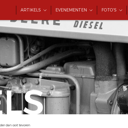
ARTIKELS
EVENEMENTEN
FOTO'S
ELS
er dan ooit tevoren