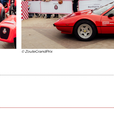
© ZouteGrandPrix