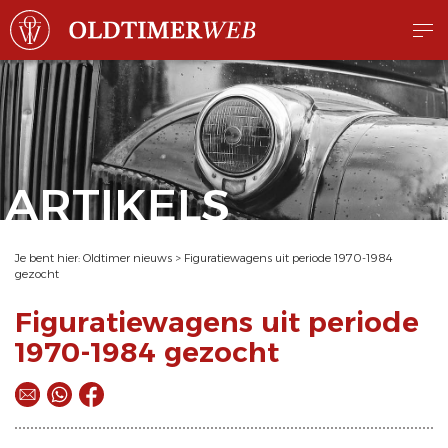
ARTIKELS
Je bent hier:
Oldtimer nieuws
>
Figuratiewagens uit periode 1970-1984
gezocht
Figuratiewagens uit periode
1970-1984 gezocht