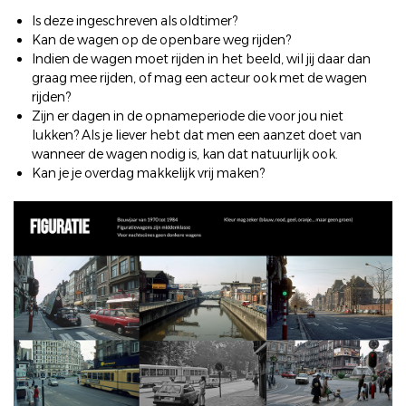
Is deze ingeschreven als oldtimer?
Kan de wagen op de openbare weg rijden?
Indien de wagen moet rijden in het beeld, wil jij daar dan
graag mee rijden, of mag een acteur ook met de wagen
rijden?
Zijn er dagen in de opnameperiode die voor jou niet
lukken? Als je liever hebt dat men een aanzet doet van
wanneer de wagen nodig is, kan dat natuurlijk ook.
Kan je je overdag makkelijk vrij maken?