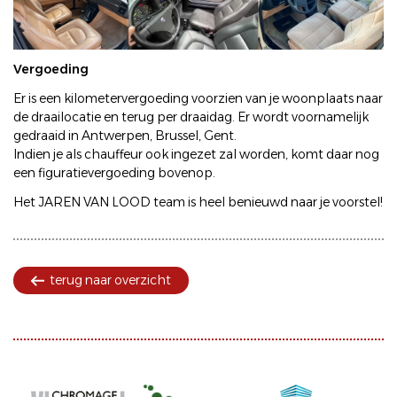
Vergoeding
Er is een kilometervergoeding voorzien van je woonplaats naar
de draailocatie en terug per draaidag. Er wordt voornamelijk
gedraaid in Antwerpen, Brussel, Gent.
Indien je als chauffeur ook ingezet zal worden, komt daar nog
een figuratievergoeding bovenop.
Het JAREN VAN LOOD team is heel benieuwd naar je voorstel!
terug naar overzicht