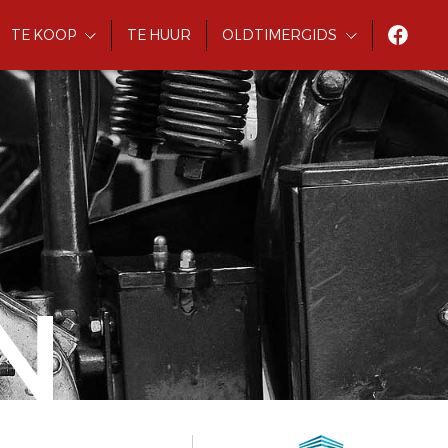
TE KOOP
TE HUUR
OLDTIMERGIDS
N