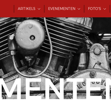
ARTIKELS
EVENEMENTEN
FOTO'S
MENTE