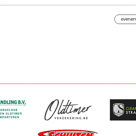
evenem