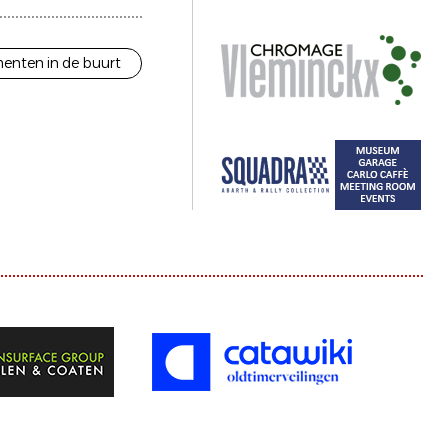
enten in de buurt