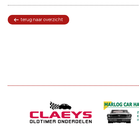
terug naar overzicht