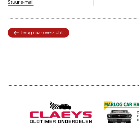
Stuur e-mail
terug naar overzicht