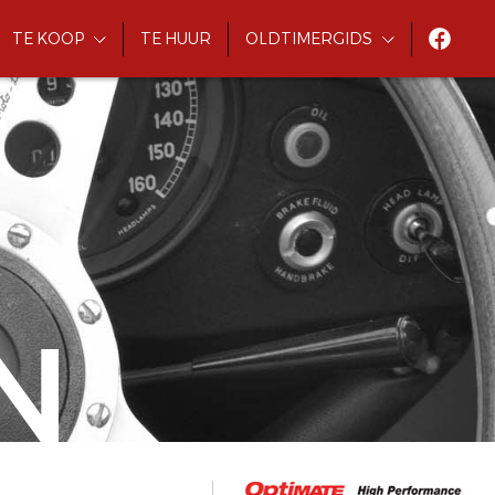
TE KOOP
TE HUUR
OLDTIMERGIDS
N