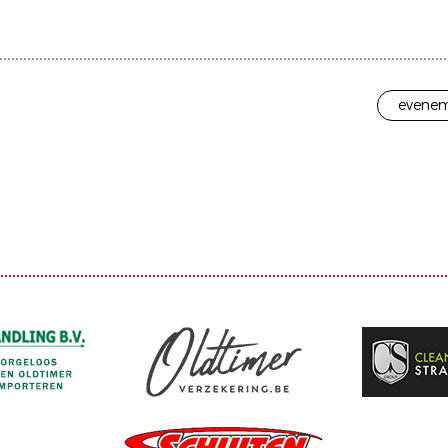
evenem