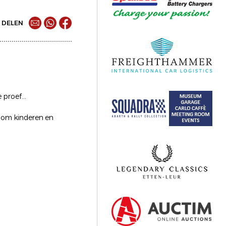
DELEN
proef...
t om kinderen en