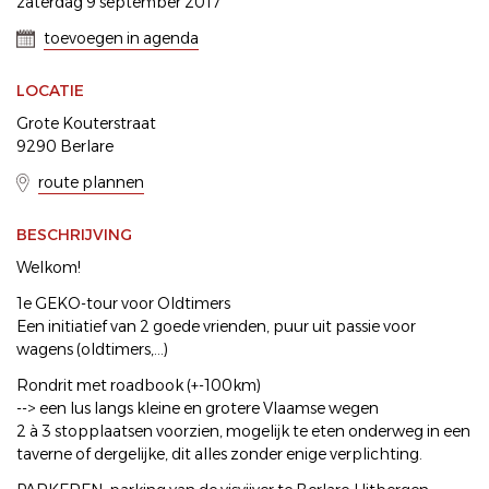
zaterdag 9 september 2017
toevoegen in agenda
LOCATIE
Grote Kouterstraat
9290 Berlare
route plannen
BESCHRIJVING
Welkom!
1e GEKO-tour voor Oldtimers
Een initiatief van 2 goede vrienden, puur uit passie voor
wagens (oldtimers,...)
Rondrit met roadbook (+-100km)
--> een lus langs kleine en grotere Vlaamse wegen
2 à 3 stopplaatsen voorzien, mogelijk te eten onderweg in een
taverne of dergelijke, dit alles zonder enige verplichting.