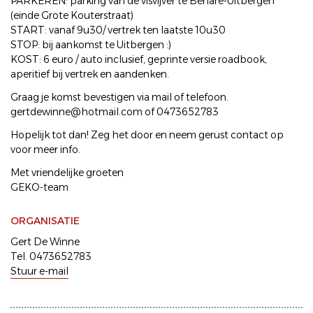
PARKEREN: parking van de visvijver te Berlare-Uitbergen
(einde Grote Kouterstraat)
START: vanaf 9u30/ vertrek ten laatste 10u30
STOP: bij aankomst te Uitbergen :)
KOST: 6 euro / auto inclusief, geprinte versie roadbook,
aperitief bij vertrek en aandenken.
Graag je komst bevestigen via mail of telefoon.
gertdewinne@hotmail.com of 0473652783
Hopelijk tot dan! Zeg het door en neem gerust contact op
voor meer info.
Met vriendelijke groeten
GEKO-team
ORGANISATIE
Gert De Winne
Tel. 0473652783
Stuur e-mail