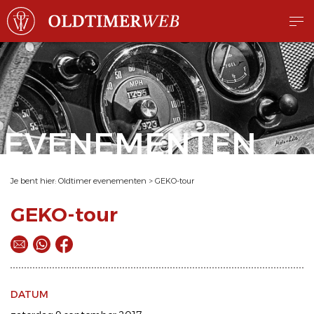
EVENEMENTEN
Je bent hier:
Oldtimer evenementen
>
GEKO-tour
GEKO-tour
DATUM