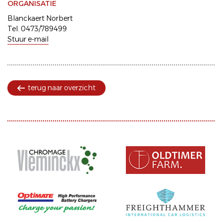
ORGANISATIE
Blanckaert Norbert
Tel. 0473/789499
Stuur e-mail
terug naar overzicht