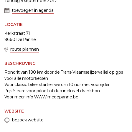
zondag 3 september 2017
toevoegen in agenda
LOCATIE
Kerkstraat 71
8660 De Panne
route plannen
BESCHRIJVING
Rondrit van 180 km door de Frans-Vlaamse ijzervallei op gps
voor alle motorfietsen
Voor classic bikes starten we om 10 uur met voorrijder
Prijs 5 euro voor piloot of duo inclusief drankbon
Voor meer info WWW.mcdepanne.be
WEBSITE
bezoek website