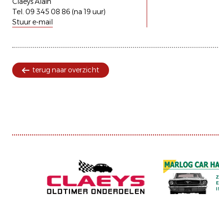
Claeys Alain
Tel. 09 345 08 86 (na 19 uur)
Stuur e-mail
terug naar overzicht