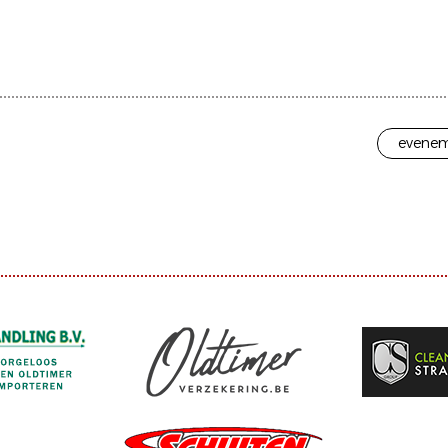
evenem