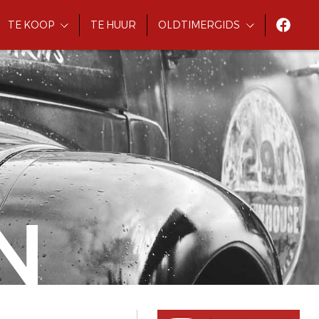
TE KOOP
TE HUUR
OLDTIMERGIDS
N