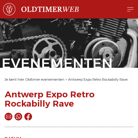
EVENEMENTEN
Je bent hier:
Oldtimer evenementen
>
Antwerp Expo Retro Rockabilly Rave
Antwerp Expo Retro
Rockabilly Rave