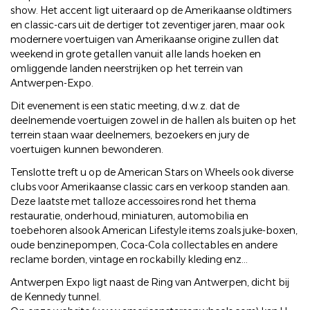
show. Het accent ligt uiteraard op de Amerikaanse oldtimers
en classic-cars uit de dertiger tot zeventiger jaren, maar ook
modernere voertuigen van Amerikaanse origine zullen dat
weekend in grote getallen vanuit alle lands hoeken en
omliggende landen neerstrijken op het terrein van
Antwerpen-Expo.
Dit evenement is een static meeting, d.w.z. dat de
deelnemende voertuigen zowel in de hallen als buiten op het
terrein staan waar deelnemers, bezoekers en jury de
voertuigen kunnen bewonderen.
Tenslotte treft u op de American Stars on Wheels ook diverse
clubs voor Amerikaanse classic cars en verkoop standen aan.
Deze laatste met talloze accessoires rond het thema
restauratie, onderhoud, miniaturen, automobilia en
toebehoren alsook American Lifestyle items zoals juke-boxen,
oude benzinepompen, Coca-Cola collectables en andere
reclame borden, vintage en rockabilly kleding enz...
Antwerpen Expo ligt naast de Ring van Antwerpen, dicht bij
de Kennedy tunnel.