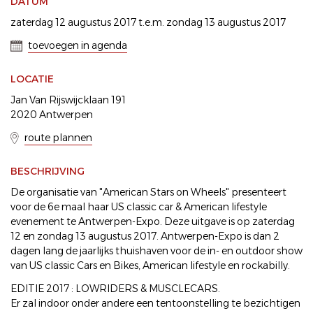
DATUM
zaterdag 12 augustus 2017 t.e.m. zondag 13 augustus 2017
toevoegen in agenda
LOCATIE
Jan Van Rijswijcklaan 191
2020 Antwerpen
route plannen
BESCHRIJVING
De organisatie van "American Stars on Wheels" presenteert
voor de 6e maal haar US classic car & American lifestyle
evenement te Antwerpen-Expo. Deze uitgave is op zaterdag
12 en zondag 13 augustus 2017. Antwerpen-Expo is dan 2
dagen lang de jaarlijks thuishaven voor de in- en outdoor show
van US classic Cars en Bikes, American lifestyle en rockabilly.
EDITIE 2017 : LOWRIDERS & MUSCLECARS.
Er zal indoor onder andere een tentoonstelling te bezichtigen