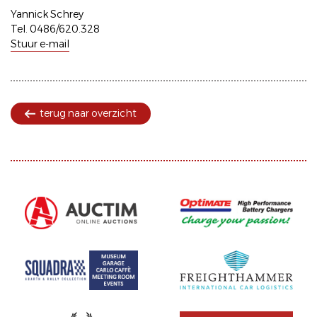
Yannick Schrey
Tel. 0486/620.328
Stuur e-mail
terug naar overzicht