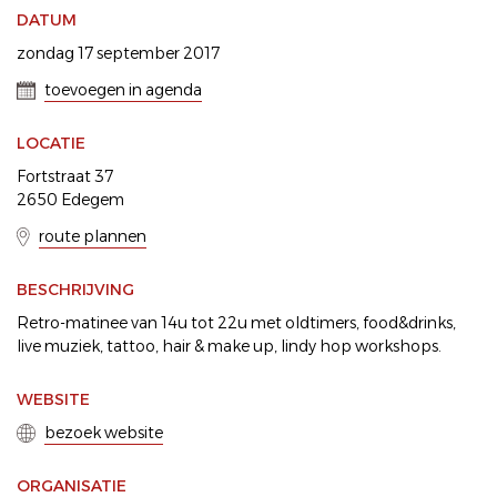
DATUM
zondag 17 september 2017
toevoegen in agenda
LOCATIE
Fortstraat 37
2650 Edegem
route plannen
BESCHRIJVING
Retro-matinee van 14u tot 22u met oldtimers, food&drinks,
live muziek, tattoo, hair & make up, lindy hop workshops.
WEBSITE
bezoek website
ORGANISATIE