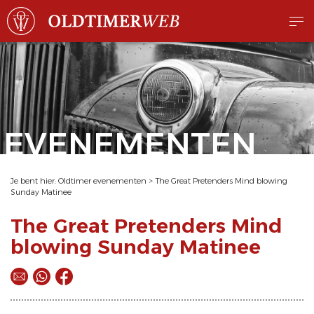
EVENEMENTEN
Je bent hier:
Oldtimer evenementen
>
The Great Pretenders Mind blowing
Sunday Matinee
The Great Pretenders Mind
blowing Sunday Matinee