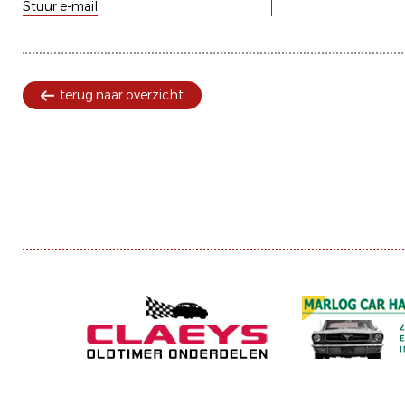
Stuur e-mail
terug naar overzicht