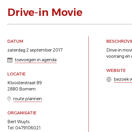
Drive-in Movie
DATUM
BESCHRIJV
zaterdag 2 september 2017
Drive-in mov
voorrang en 
toevoegen in agenda
WEBSITE
LOCATIE
bezoek w
Kloosterstraat 89
2880 Bornem
route plannen
ORGANISATIE
Bert Wuyts
Tel. 0479106021