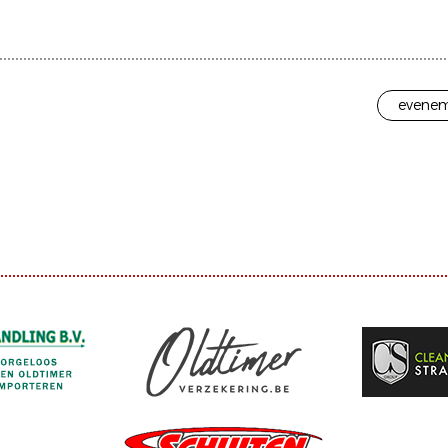
evenem