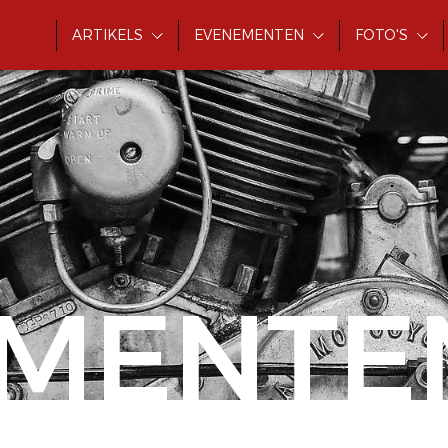
ARTIKELS
EVENEMENTEN
FOTO'S
MENTE