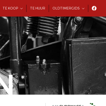
TE KOOP
TE HUUR
OLDTIMERGIDS
N