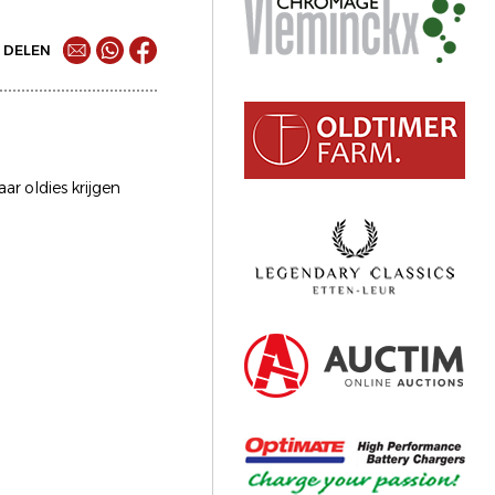
DELEN
ar oldies krijgen