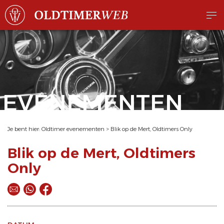
EVENEMENTEN
Je bent hier:
Oldtimer evenementen
>
Blik op de Mert, Oldtimers Only
Blik op de Mert, Oldtimers
Only