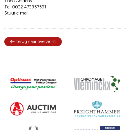
Theo Geldens
Tel. 0032 473957591
Stuur e-mail
terug naar overzicht