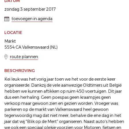
DATUM
zondag 3 september 2017
toevoegen in agenda
LOCATIE
Markt
5554 CA Valkenswaard (NL)
route plannen
BESCHRIJVING
Kei leuk was het vorig jaar toen we het voor de eerste keer
organiseerde. Dankzij de vele aanwezige Oldtimers uit België
hebben we kunnen aftikken op ruim 450 voertuigen. Dit jaar
dus een herhaling. Geen poespas geen kraampjes geen
verkoop maar gewoon zien en gezien worden. Vroeger was
parkeren op de markt van Valkenswaard heel gewoon
tegenwoordig mag dat niet meer, behalve die ene dag in het
jaar dat wij "Blik op de Mert" organiseren. Naast auto's hebben
we ook een speciaal plekje voorzien voor Motoren, fietsen en