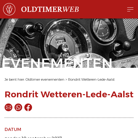
EVENEMENTEN
Je bent hier:
Oldtimer evenementen
>
Rondrit Wetteren-Lede-Aalst
Rondrit Wetteren-Lede-Aalst
DATUM