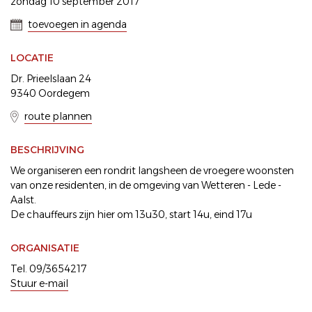
zondag 10 september 2017
toevoegen in agenda
LOCATIE
Dr. Prieelslaan 24
9340 Oordegem
route plannen
BESCHRIJVING
We organiseren een rondrit langsheen de vroegere woonsten
van onze residenten, in de omgeving van Wetteren - Lede -
Aalst.
De chauffeurs zijn hier om 13u30, start 14u, eind 17u
ORGANISATIE
Tel. 09/3654217
Stuur e-mail