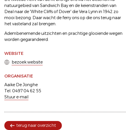
natuurgebied van Sandwich Bay en de keienstranden van
Deal naar de 'White Cliffs of Dover' die Vera Lynn in 1942 zo
mooi bezong. Daar wacht de ferry ons op die ons terug naar
het vasteland zal brengen.
Adembenemende uitzichten en prachtige glooiende wegen
worden gegarandeerd.
WEBSITE
bezoek website
ORGANISATIE
Aaike De Jonghe
Tel. 0497 04 62 55
Stuur e-mail
terug naar overzicht