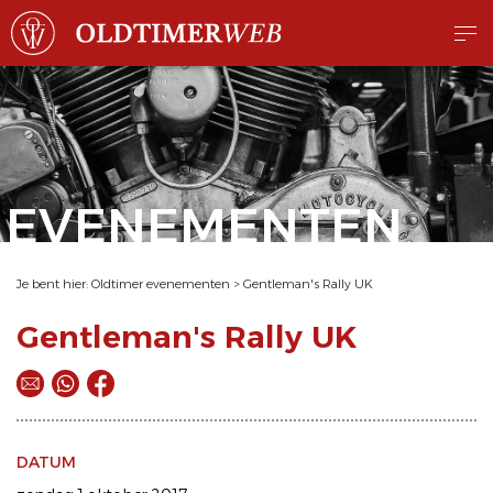
EVENEMENTEN
Je bent hier:
Oldtimer evenementen
>
Gentleman's Rally UK
Gentleman's Rally UK
DATUM