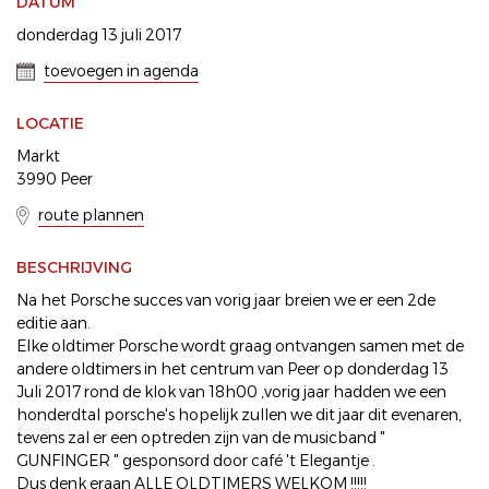
DATUM
donderdag 13 juli 2017
toevoegen in agenda
LOCATIE
Markt
3990 Peer
route plannen
BESCHRIJVING
Na het Porsche succes van vorig jaar breien we er een 2de
editie aan.
Elke oldtimer Porsche wordt graag ontvangen samen met de
andere oldtimers in het centrum van Peer op donderdag 13
Juli 2017 rond de klok van 18h00 ,vorig jaar hadden we een
honderdtal porsche's hopelijk zullen we dit jaar dit evenaren,
tevens zal er een optreden zijn van de musicband "
GUNFINGER " gesponsord door café 't Elegantje .
Dus denk eraan ALLE OLDTIMERS WELKOM !!!!!