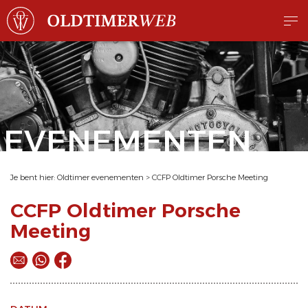
EVENEMENTEN
Je bent hier:
Oldtimer evenementen
>
CCFP Oldtimer Porsche Meeting
CCFP Oldtimer Porsche
Meeting