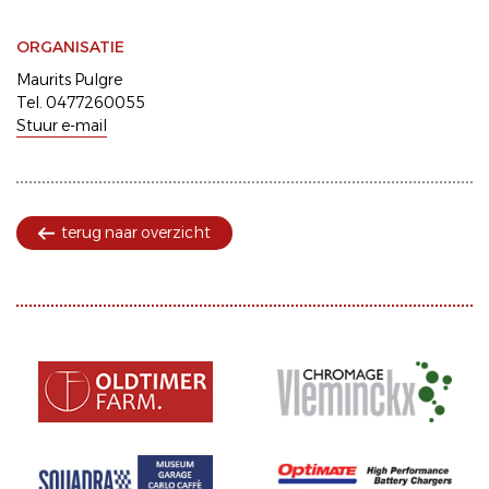
ORGANISATIE
Maurits Pulgre
Tel. 0477260055
Stuur e-mail
terug naar overzicht